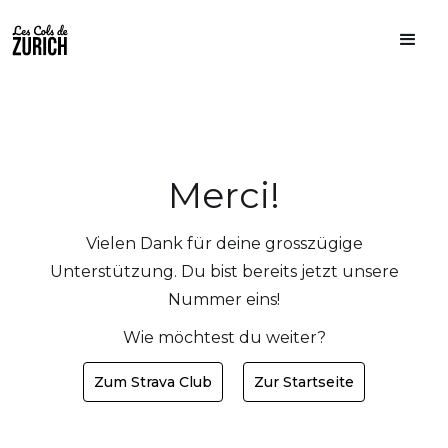
Merci!
Vielen Dank für deine grosszügige
Unterstützung. Du bist bereits jetzt unsere
Nummer eins!
Wie möchtest du weiter?
Zum Strava Club
Zur Startseite