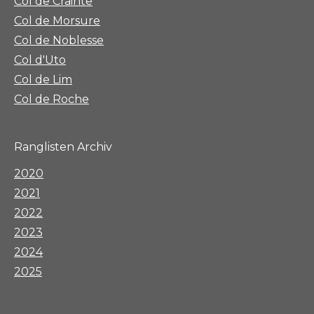
Col de Crainte
Col de Morsure
Col de Noblesse
Col d'Uto
Col de Lim
Col de Roche
Ranglisten Archiv
2020
2021
2022
2023
2024
2025