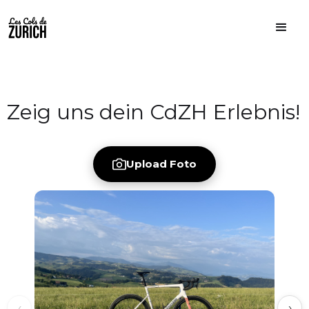
Zeig uns dein CdZH Erlebnis!
Upload Foto
‹
›